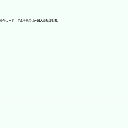
番号カード、年金手帳又は外国人登録証明書。