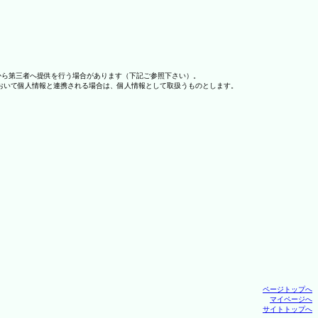
から第三者へ提供を行う場合があります（下記ご参照下さい）。
おいて個人情報と連携される場合は、個人情報として取扱うものとします。
ページトップへ
マイページへ
サイトトップへ