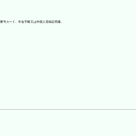
番号カード、年金手帳又は外国人登録証明書。