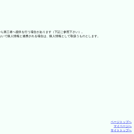
から第三者へ提供を行う場合があります（下記ご参照下さい）。
おいて個人情報と連携される場合は、個人情報として取扱うものとします。
ページトップへ
マイページへ
サイトトップへ