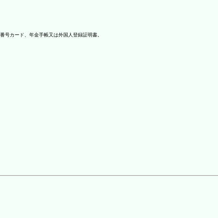
番号カード、年金手帳又は外国人登録証明書。