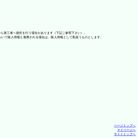
から第三者へ提供を行う場合があります（下記ご参照下さい）。
おいて個人情報と連携される場合は、個人情報として取扱うものとします。
ページトップへ
マイページへ
サイトトップへ