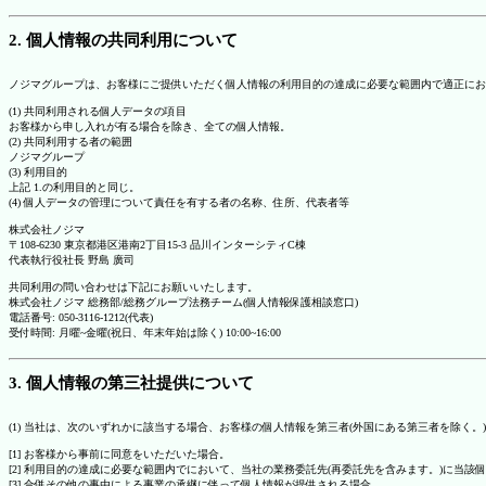
2. 個人情報の共同利用について
ノジマグループは、お客様にご提供いただく個人情報の利用目的の達成に必要な範囲内で適正にお
(1) 共同利用される個人データの項目
お客様から申し入れが有る場合を除き、全ての個人情報。
(2) 共同利用する者の範囲
ノジマグループ
(3) 利用目的
上記 1.の利用目的と同じ。
(4) 個人データの管理について責任を有する者の名称、住所、代表者等
株式会社ノジマ
〒108-6230 東京都港区港南2丁目15-3 品川インターシティC棟
代表執行役社長 野島 廣司
共同利用の問い合わせは下記にお願いいたします。
株式会社ノジマ 総務部/総務グループ法務チーム(個人情報保護相談窓口)
電話番号: 050-3116-1212(代表)
受付時間: 月曜~金曜(祝日、年末年始は除く) 10:00~16:00
3. 個人情報の第三社提供について
(1) 当社は、次のいずれかに該当する場合、お客様の個人情報を第三者(外国にある第三者を除く。
[1] お客様から事前に同意をいただいた場合。
[2] 利用目的の達成に必要な範囲内でにおいて、当社の業務委託先(再委託先を含みます。)に当該
[3] 合併その他の事由による事業の承継に伴って個人情報が提供される場合。