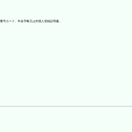
番号カード、年金手帳又は外国人登録証明書。