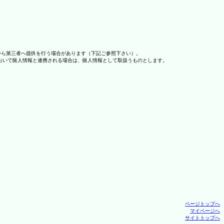
から第三者へ提供を行う場合があります（下記ご参照下さい）。
おいて個人情報と連携される場合は、個人情報として取扱うものとします。
ページトップへ
マイページへ
サイトトップへ