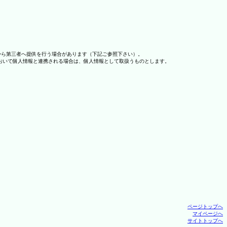
から第三者へ提供を行う場合があります（下記ご参照下さい）。
おいて個人情報と連携される場合は、個人情報として取扱うものとします。
ページトップへ
マイページへ
サイトトップへ