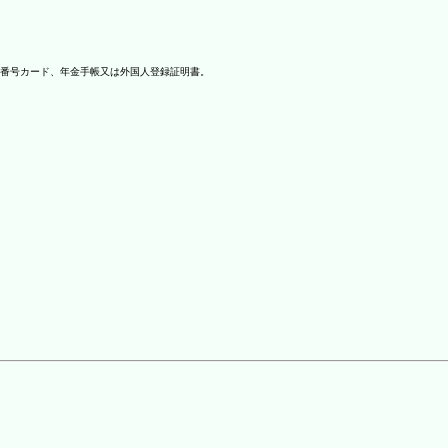
番号カード、年金手帳又は外国人登録証明書。