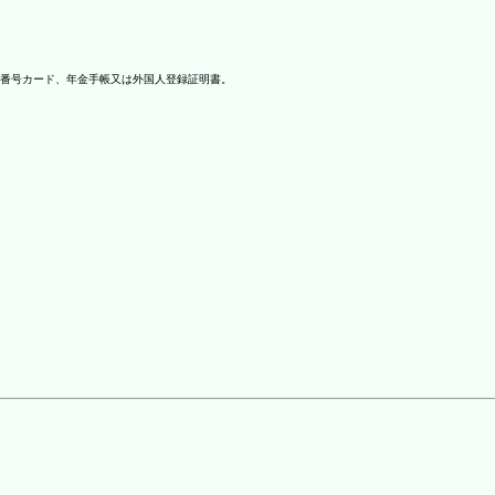
番号カード、年金手帳又は外国人登録証明書。