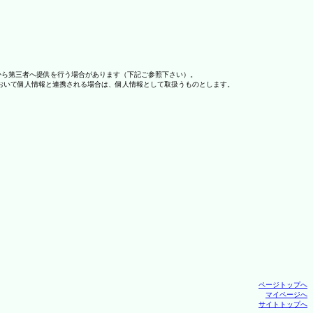
から第三者へ提供を行う場合があります（下記ご参照下さい）。
おいて個人情報と連携される場合は、個人情報として取扱うものとします。
ページトップへ
マイページへ
サイトトップへ