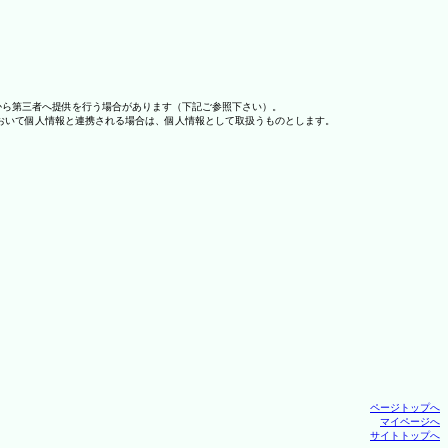
から第三者へ提供を行う場合があります（下記ご参照下さい）。
おいて個人情報と連携される場合は、個人情報として取扱うものとします。
ページトップへ
マイページへ
サイトトップへ