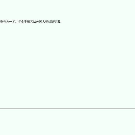
番号カード、年金手帳又は外国人登録証明書。