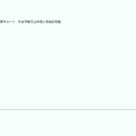
番号カード、年金手帳又は外国人登録証明書。