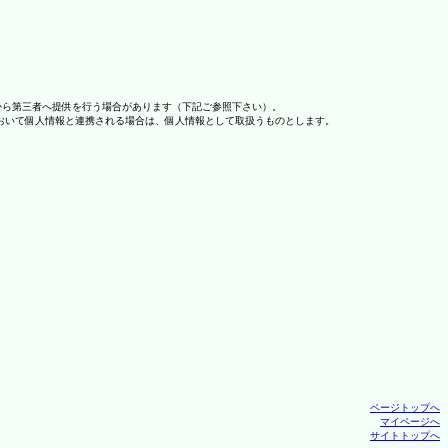
から第三者へ提供を行う場合があります（下記ご参照下さい）。
おいて個人情報と連携される場合は、個人情報として取扱うものとします。
ページトップへ
マイページへ
サイトトップへ