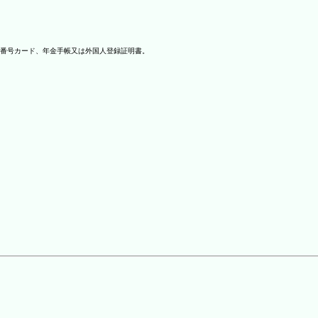
番号カード、年金手帳又は外国人登録証明書。