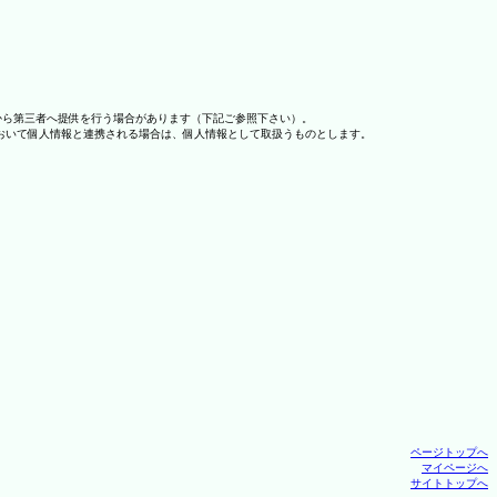
から第三者へ提供を行う場合があります（下記ご参照下さい）。
おいて個人情報と連携される場合は、個人情報として取扱うものとします。
ページトップへ
マイページへ
サイトトップへ