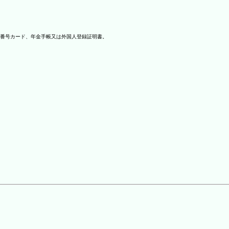
番号カード、年金手帳又は外国人登録証明書。