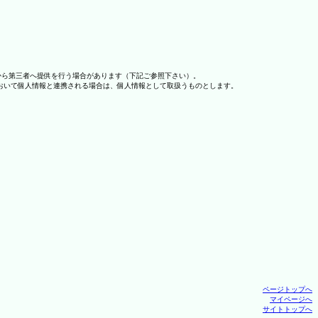
から第三者へ提供を行う場合があります（下記ご参照下さい）。
おいて個人情報と連携される場合は、個人情報として取扱うものとします。
ページトップへ
マイページへ
サイトトップへ