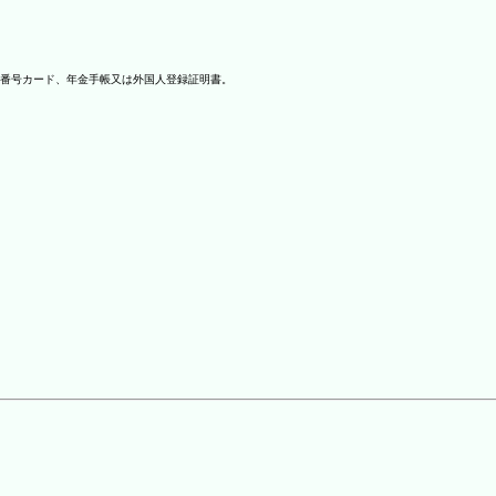
番号カード、年金手帳又は外国人登録証明書。