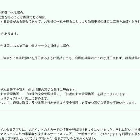
が困難である場合。
の同意を得ることが困難である場合。
協力する必要がある場合であって、お客様の同意を得ることにより当該事務の遂行に支障を及ぼすおそ
とがあります。
てた外国にある第三者に個人データを提供する場合。
、速やかに当該取扱いを是正するように要請しても、合理的期間内にこれが是正されず、相当措置
れぞれ責任者を置き、個人情報の適切な管理に努めます。
人的安全管理措置」、「物理的安全管理措置」、「技術的安全管理措置」を講じてまいります。
キュリティのレベル向上に努めます。
報について、適切な取扱い及び保護を行わせるよう安全管理に必要かつ適切な監督を実施いたします。
ジマモバイル会員アプリに、ｄポイントの各カードの情報を登録頂けるようになりました。それに伴い、当社
マグループ以外の事業者が提供するサービス（以下、「外部サービス」といいます）を利用する事
確認および同意したうえでノジマモバイル会員アプリをご利用ください。