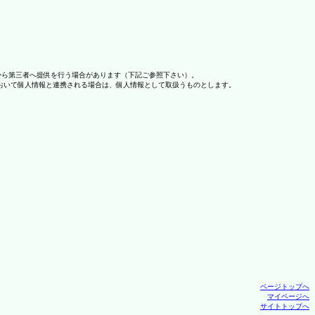
から第三者へ提供を行う場合があります（下記ご参照下さい）。
おいて個人情報と連携される場合は、個人情報として取扱うものとします。
ページトップへ
マイページへ
サイトトップへ