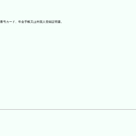
番号カード、年金手帳又は外国人登録証明書。