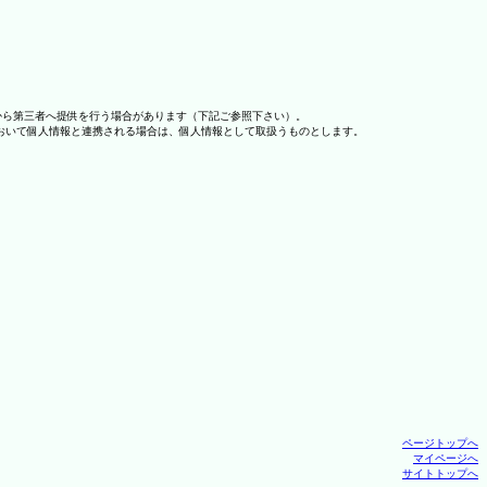
から第三者へ提供を行う場合があります（下記ご参照下さい）。
おいて個人情報と連携される場合は、個人情報として取扱うものとします。
ページトップへ
マイページへ
サイトトップへ