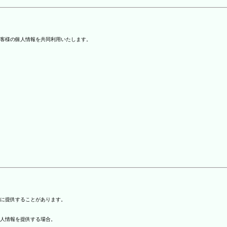
客様の個人情報を共同利用いたします。
)に提供することがあります。
個人情報を提供する場合。