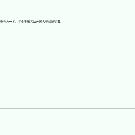
番号カード、年金手帳又は外国人登録証明書。