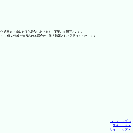
から第三者へ提供を行う場合があります（下記ご参照下さい）。
おいて個人情報と連携される場合は、個人情報として取扱うものとします。
ページトップへ
マイページへ
サイトトップへ