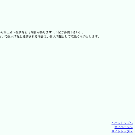
から第三者へ提供を行う場合があります（下記ご参照下さい）。
おいて個人情報と連携される場合は、個人情報として取扱うものとします。
ページトップへ
マイページへ
サイトトップへ