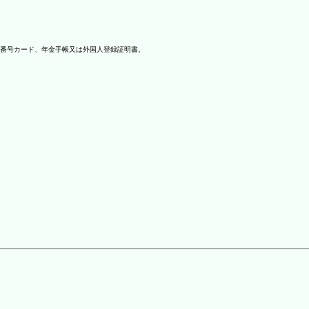
番号カード、年金手帳又は外国人登録証明書。