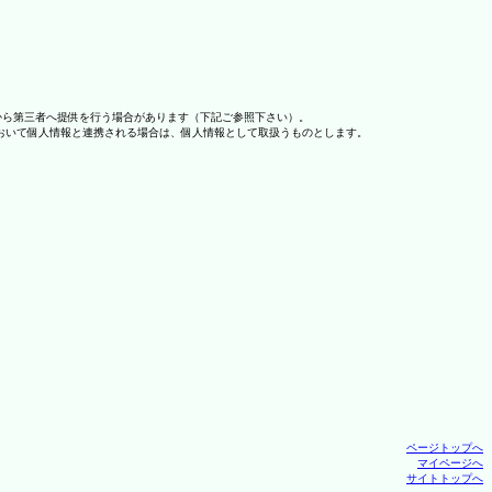
から第三者へ提供を行う場合があります（下記ご参照下さい）。
おいて個人情報と連携される場合は、個人情報として取扱うものとします。
ページトップへ
マイページへ
サイトトップへ