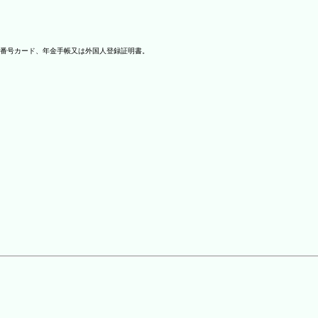
番号カード、年金手帳又は外国人登録証明書。