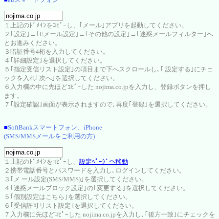
１上記のﾄﾞﾒｲﾝをｺﾋﾟｰし、｢メール｣アプリを起動してください。
２｢設定｣→｢Eメール設定｣→｢その他の設定｣→｢迷惑メールフィルター｣へ
とお進みください。
３暗証番号4桁を入力してください。
４｢詳細設定｣を選択してください。
５｢指定受信リスト設定｣の項目まで下へスクロールし､｢ 設定する｣にチェ
ックを入れ｢次へ｣を選択してください。
６入力欄の中に先ほどｺﾋﾟｰした nojima.co.jpを入力し、登録ボタンを押し
ます。
７｢設定確認｣画面が表示されますので､再度｢登録｣を選択してください。
■
SoftBankスマートフォン、iPhone
(SMS/MMSメールをご利用の方)
１上記のﾄﾞﾒｲﾝをｺﾋﾟｰし、
設定ﾍﾟｰｼﾞへ移動
２携帯電話番号とパスワードを入力し､ログインしてください。
３｢メ ール設定(SMS/MMS)｣を選択してください。
４｢迷惑メールブロック設定｣の｢変更する｣を選択してください。
５｢個別設定はこちら｣を選択してください。
６｢受信許可リスト設定｣を選択してください。
７入力欄に先ほどｺﾋﾟｰした nojima.co.jpを入力し､｢後方一致｣にチェックを