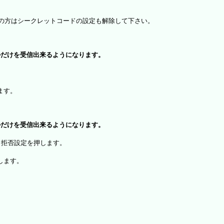
）をお使いの方はシークレットコードの設定も解除して下さい。
ルだけを受信出来るようになります。
、
ます。
ルだけを受信出来るようになります。
・拒否設定を押します。
します。