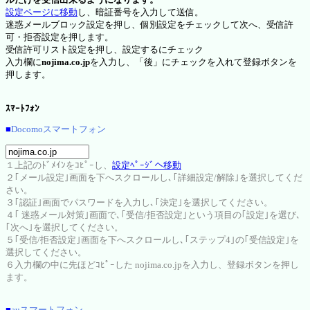
設定ページに移動
し、暗証番号を入力して送信。
迷惑メールブロック設定を押し、個別設定をチェックして次へ、受信許
可・拒否設定を押します。
受信許可リスト設定を押し、設定するにチェック
入力欄に
nojima.co.jp
を入力し、「後」にチェックを入れて登録ボタンを
押します。
ｽﾏｰﾄﾌｫﾝ
■
Docomoスマートフォン
１上記のﾄﾞﾒｲﾝをｺﾋﾟｰし、
設定ﾍﾟｰｼﾞへ移動
２｢メール設定｣画面を下へスクロールし､｢詳細設定/解除｣を選択してくだ
さい。
３｢認証｣画面でパスワードを入力し､｢決定｣を選択してください。
４｢ 迷惑メール対策｣画面で､｢受信/拒否設定｣という項目の｢設定｣を選び､
｢次へ｣を選択してください。
５｢受信/拒否設定｣画面を下へスクロールし､｢ステップ4｣の｢受信設定｣を
選択してください。
６入力欄の中に先ほどｺﾋﾟｰした nojima.co.jpを入力し、登録ボタンを押し
ます。
■
auスマートフォン