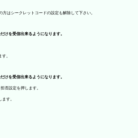
）をお使いの方はシークレットコードの設定も解除して下さい。
ルだけを受信出来るようになります。
、
ます。
ルだけを受信出来るようになります。
・拒否設定を押します。
します。