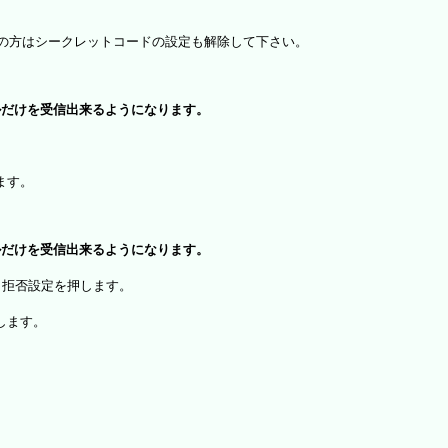
）をお使いの方はシークレットコードの設定も解除して下さい。
ルだけを受信出来るようになります。
、
ます。
ルだけを受信出来るようになります。
・拒否設定を押します。
します。