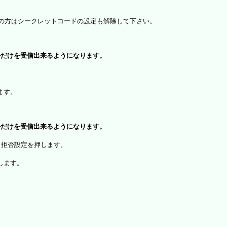
）をお使いの方はシークレットコードの設定も解除して下さい。
ルだけを受信出来るようになります。
、
ます。
ルだけを受信出来るようになります。
・拒否設定を押します。
します。