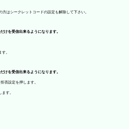
）をお使いの方はシークレットコードの設定も解除して下さい。
ルだけを受信出来るようになります。
、
ます。
ルだけを受信出来るようになります。
・拒否設定を押します。
します。