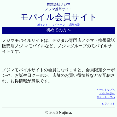
株式会社ノジマ
ノジマ携帯サイト
モバイル会員サイト
ポイント
｜
マイページ
｜
店舗検索
初めての方へ
ノジマモバイルサイトは、デジタル専門店ノジマ・携帯電話
販売店ノジ マモバイルなど、ノジマグループのモバイルサ
イトです。
ノジマモバイルサイトの会員になりますと、会員限定クーポ
ンや、お誕生日クーポン、店舗のお買い得情報などが配信さ
れ、お得情報が満載です。
ページトップへ
マイページへ
サイトトップへ
ログアウト
© 2026 Nojima.