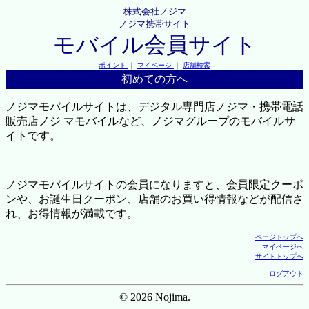
株式会社ノジマ
ノジマ携帯サイト
モバイル会員サイト
ポイント
｜
マイページ
｜
店舗検索
初めての方へ
ノジマモバイルサイトは、デジタル専門店ノジマ・携帯電話
販売店ノジ マモバイルなど、ノジマグループのモバイルサ
イトです。
ノジマモバイルサイトの会員になりますと、会員限定クーポ
ンや、お誕生日クーポン、店舗のお買い得情報などが配信さ
れ、お得情報が満載です。
ページトップへ
マイページへ
サイトトップへ
ログアウト
© 2026 Nojima.