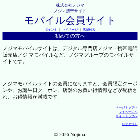
株式会社ノジマ
ノジマ携帯サイト
モバイル会員サイト
ポイント
｜
マイページ
｜
店舗検索
初めての方へ
ノジマモバイルサイトは、デジタル専門店ノジマ・携帯電話
販売店ノジ マモバイルなど、ノジマグループのモバイルサ
イトです。
ノジマモバイルサイトの会員になりますと、会員限定クーポ
ンや、お誕生日クーポン、店舗のお買い得情報などが配信さ
れ、お得情報が満載です。
ページトップへ
マイページへ
サイトトップへ
ログアウト
© 2026 Nojima.