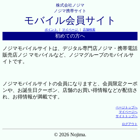
株式会社ノジマ
ノジマ携帯サイト
モバイル会員サイト
ポイント
｜
マイページ
｜
店舗検索
初めての方へ
ノジマモバイルサイトは、デジタル専門店ノジマ・携帯電話
販売店ノジ マモバイルなど、ノジマグループのモバイルサ
イトです。
ノジマモバイルサイトの会員になりますと、会員限定クーポ
ンや、お誕生日クーポン、店舗のお買い得情報などが配信さ
れ、お得情報が満載です。
ページトップへ
マイページへ
サイトトップへ
ログアウト
© 2026 Nojima.