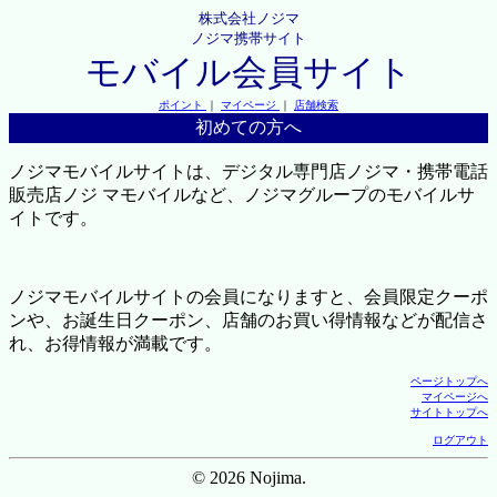
株式会社ノジマ
ノジマ携帯サイト
モバイル会員サイト
ポイント
｜
マイページ
｜
店舗検索
初めての方へ
ノジマモバイルサイトは、デジタル専門店ノジマ・携帯電話
販売店ノジ マモバイルなど、ノジマグループのモバイルサ
イトです。
ノジマモバイルサイトの会員になりますと、会員限定クーポ
ンや、お誕生日クーポン、店舗のお買い得情報などが配信さ
れ、お得情報が満載です。
ページトップへ
マイページへ
サイトトップへ
ログアウト
© 2026 Nojima.