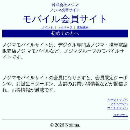
株式会社ノジマ
ノジマ携帯サイト
モバイル会員サイト
ポイント
｜
マイページ
｜
店舗検索
初めての方へ
ノジマモバイルサイトは、デジタル専門店ノジマ・携帯電話
販売店ノジ マモバイルなど、ノジマグループのモバイルサ
イトです。
ノジマモバイルサイトの会員になりますと、会員限定クーポ
ンや、お誕生日クーポン、店舗のお買い得情報などが配信さ
れ、お得情報が満載です。
ページトップへ
マイページへ
サイトトップへ
ログアウト
© 2026 Nojima.