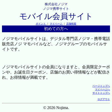
株式会社ノジマ
ノジマ携帯サイト
モバイル会員サイト
ポイント
｜
マイページ
｜
店舗検索
初めての方へ
ノジマモバイルサイトは、デジタル専門店ノジマ・携帯電話
販売店ノジ マモバイルなど、ノジマグループのモバイルサ
イトです。
ノジマモバイルサイトの会員になりますと、会員限定クーポ
ンや、お誕生日クーポン、店舗のお買い得情報などが配信さ
れ、お得情報が満載です。
ページトップへ
マイページへ
サイトトップへ
ログアウト
© 2026 Nojima.