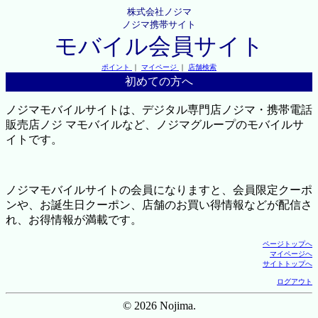
株式会社ノジマ
ノジマ携帯サイト
モバイル会員サイト
ポイント
｜
マイページ
｜
店舗検索
初めての方へ
ノジマモバイルサイトは、デジタル専門店ノジマ・携帯電話
販売店ノジ マモバイルなど、ノジマグループのモバイルサ
イトです。
ノジマモバイルサイトの会員になりますと、会員限定クーポ
ンや、お誕生日クーポン、店舗のお買い得情報などが配信さ
れ、お得情報が満載です。
ページトップへ
マイページへ
サイトトップへ
ログアウト
© 2026 Nojima.