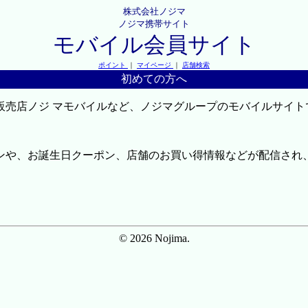
株式会社ノジマ
ノジマ携帯サイト
モバイル会員サイト
ポイント
｜
マイページ
｜
店舗検索
初めての方へ
販売店ノジ マモバイルなど、ノジマグループのモバイルサイト
ンや、お誕生日クーポン、店舗のお買い得情報などが配信され
© 2026 Nojima.