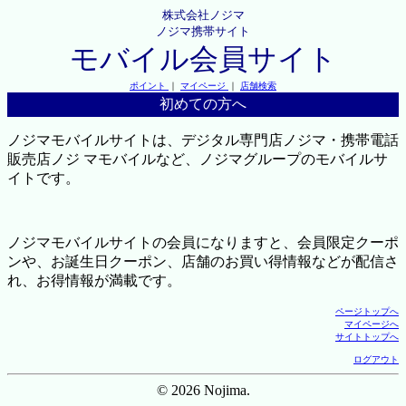
株式会社ノジマ
ノジマ携帯サイト
モバイル会員サイト
ポイント
｜
マイページ
｜
店舗検索
初めての方へ
ノジマモバイルサイトは、デジタル専門店ノジマ・携帯電話
販売店ノジ マモバイルなど、ノジマグループのモバイルサ
イトです。
ノジマモバイルサイトの会員になりますと、会員限定クーポ
ンや、お誕生日クーポン、店舗のお買い得情報などが配信さ
れ、お得情報が満載です。
ページトップへ
マイページへ
サイトトップへ
ログアウト
© 2026 Nojima.