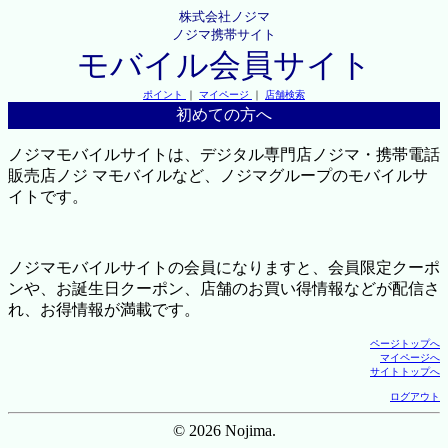
株式会社ノジマ
ノジマ携帯サイト
モバイル会員サイト
ポイント
｜
マイページ
｜
店舗検索
初めての方へ
ノジマモバイルサイトは、デジタル専門店ノジマ・携帯電話
販売店ノジ マモバイルなど、ノジマグループのモバイルサ
イトです。
ノジマモバイルサイトの会員になりますと、会員限定クーポ
ンや、お誕生日クーポン、店舗のお買い得情報などが配信さ
れ、お得情報が満載です。
ページトップへ
マイページへ
サイトトップへ
ログアウト
© 2026 Nojima.