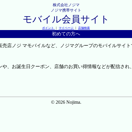
株式会社ノジマ
ノジマ携帯サイト
モバイル会員サイト
ポイント
｜
マイページ
｜
店舗検索
初めての方へ
販売店ノジ マモバイルなど、ノジマグループのモバイルサイト
ンや、お誕生日クーポン、店舗のお買い得情報などが配信され
© 2026 Nojima.