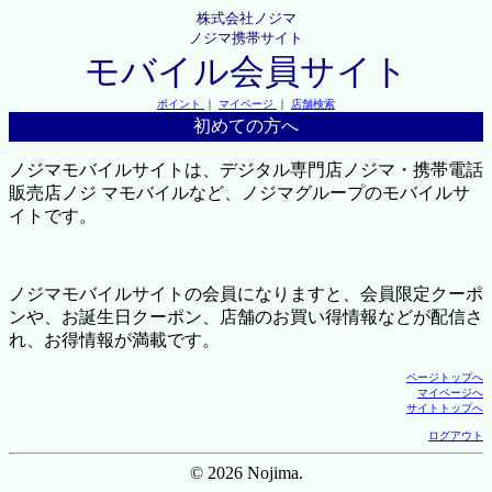
株式会社ノジマ
ノジマ携帯サイト
モバイル会員サイト
ポイント
｜
マイページ
｜
店舗検索
初めての方へ
ノジマモバイルサイトは、デジタル専門店ノジマ・携帯電話
販売店ノジ マモバイルなど、ノジマグループのモバイルサ
イトです。
ノジマモバイルサイトの会員になりますと、会員限定クーポ
ンや、お誕生日クーポン、店舗のお買い得情報などが配信さ
れ、お得情報が満載です。
ページトップへ
マイページへ
サイトトップへ
ログアウト
© 2026 Nojima.