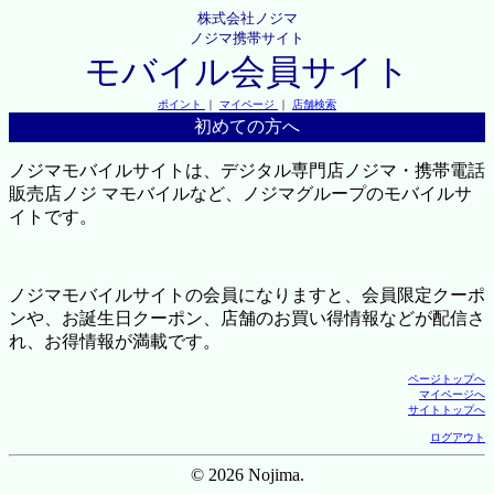
株式会社ノジマ
ノジマ携帯サイト
モバイル会員サイト
ポイント
｜
マイページ
｜
店舗検索
初めての方へ
ノジマモバイルサイトは、デジタル専門店ノジマ・携帯電話
販売店ノジ マモバイルなど、ノジマグループのモバイルサ
イトです。
ノジマモバイルサイトの会員になりますと、会員限定クーポ
ンや、お誕生日クーポン、店舗のお買い得情報などが配信さ
れ、お得情報が満載です。
ページトップへ
マイページへ
サイトトップへ
ログアウト
© 2026 Nojima.