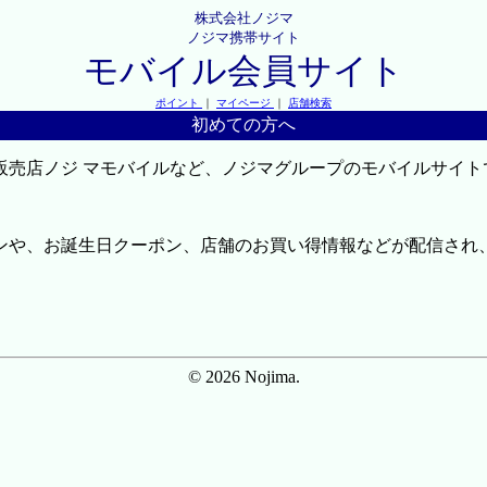
株式会社ノジマ
ノジマ携帯サイト
モバイル会員サイト
ポイント
｜
マイページ
｜
店舗検索
初めての方へ
販売店ノジ マモバイルなど、ノジマグループのモバイルサイト
ンや、お誕生日クーポン、店舗のお買い得情報などが配信され
© 2026 Nojima.