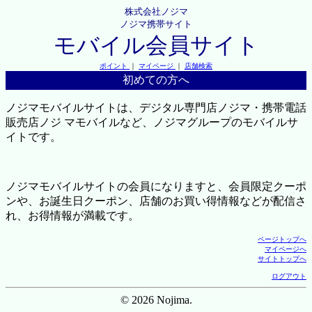
株式会社ノジマ
ノジマ携帯サイト
モバイル会員サイト
ポイント
｜
マイページ
｜
店舗検索
初めての方へ
ノジマモバイルサイトは、デジタル専門店ノジマ・携帯電話
販売店ノジ マモバイルなど、ノジマグループのモバイルサ
イトです。
ノジマモバイルサイトの会員になりますと、会員限定クーポ
ンや、お誕生日クーポン、店舗のお買い得情報などが配信さ
れ、お得情報が満載です。
ページトップへ
マイページへ
サイトトップへ
ログアウト
© 2026 Nojima.