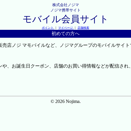
株式会社ノジマ
ノジマ携帯サイト
モバイル会員サイト
ポイント
｜
マイページ
｜
店舗検索
初めての方へ
販売店ノジ マモバイルなど、ノジマグループのモバイルサイト
ンや、お誕生日クーポン、店舗のお買い得情報などが配信され
© 2026 Nojima.