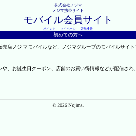
株式会社ノジマ
ノジマ携帯サイト
モバイル会員サイト
ポイント
｜
マイページ
｜
店舗検索
初めての方へ
販売店ノジ マモバイルなど、ノジマグループのモバイルサイト
ンや、お誕生日クーポン、店舗のお買い得情報などが配信され
© 2026 Nojima.