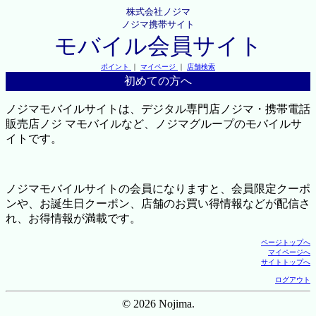
株式会社ノジマ
ノジマ携帯サイト
モバイル会員サイト
ポイント
｜
マイページ
｜
店舗検索
初めての方へ
ノジマモバイルサイトは、デジタル専門店ノジマ・携帯電話
販売店ノジ マモバイルなど、ノジマグループのモバイルサ
イトです。
ノジマモバイルサイトの会員になりますと、会員限定クーポ
ンや、お誕生日クーポン、店舗のお買い得情報などが配信さ
れ、お得情報が満載です。
ページトップへ
マイページへ
サイトトップへ
ログアウト
© 2026 Nojima.