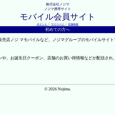
株式会社ノジマ
ノジマ携帯サイト
モバイル会員サイト
ポイント
｜
マイページ
｜
店舗検索
初めての方へ
販売店ノジ マモバイルなど、ノジマグループのモバイルサイト
ンや、お誕生日クーポン、店舗のお買い得情報などが配信され
© 2026 Nojima.