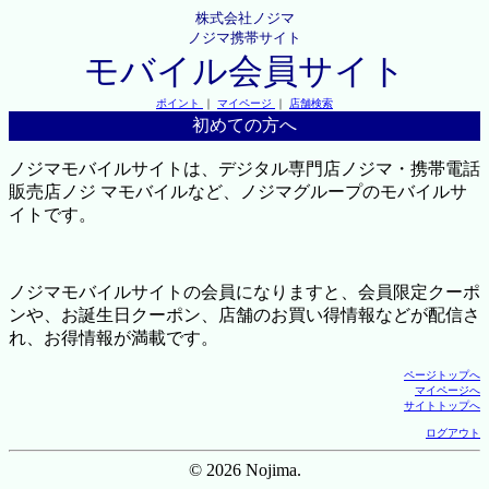
株式会社ノジマ
ノジマ携帯サイト
モバイル会員サイト
ポイント
｜
マイページ
｜
店舗検索
初めての方へ
ノジマモバイルサイトは、デジタル専門店ノジマ・携帯電話
販売店ノジ マモバイルなど、ノジマグループのモバイルサ
イトです。
ノジマモバイルサイトの会員になりますと、会員限定クーポ
ンや、お誕生日クーポン、店舗のお買い得情報などが配信さ
れ、お得情報が満載です。
ページトップへ
マイページへ
サイトトップへ
ログアウト
© 2026 Nojima.