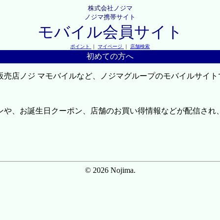
株式会社ノジマ
ノジマ携帯サイト
モバイル会員サイト
ポイント
｜
マイページ
｜
店舗検索
初めての方へ
販売店ノジ マモバイルなど、ノジマグループのモバイルサイト
ンや、お誕生日クーポン、店舗のお買い得情報などが配信され
© 2026 Nojima.