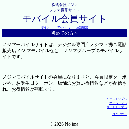
株式会社ノジマ
ノジマ携帯サイト
モバイル会員サイト
ポイント
｜
マイページ
｜
店舗検索
初めての方へ
ノジマモバイルサイトは、デジタル専門店ノジマ・携帯電話
販売店ノジ マモバイルなど、ノジマグループのモバイルサ
イトです。
ノジマモバイルサイトの会員になりますと、会員限定クーポ
ンや、お誕生日クーポン、店舗のお買い得情報などが配信さ
れ、お得情報が満載です。
ページトップへ
マイページへ
サイトトップへ
ログアウト
© 2026 Nojima.