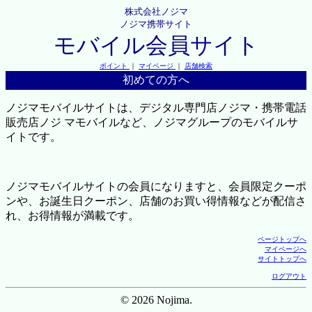
株式会社ノジマ
ノジマ携帯サイト
モバイル会員サイト
ポイント
｜
マイページ
｜
店舗検索
初めての方へ
ノジマモバイルサイトは、デジタル専門店ノジマ・携帯電話
販売店ノジ マモバイルなど、ノジマグループのモバイルサ
イトです。
ノジマモバイルサイトの会員になりますと、会員限定クーポ
ンや、お誕生日クーポン、店舗のお買い得情報などが配信さ
れ、お得情報が満載です。
ページトップへ
マイページへ
サイトトップへ
ログアウト
© 2026 Nojima.