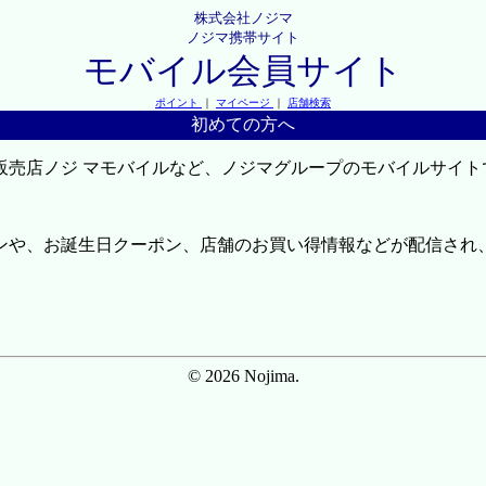
株式会社ノジマ
ノジマ携帯サイト
モバイル会員サイト
ポイント
｜
マイページ
｜
店舗検索
初めての方へ
販売店ノジ マモバイルなど、ノジマグループのモバイルサイト
ンや、お誕生日クーポン、店舗のお買い得情報などが配信され
© 2026 Nojima.