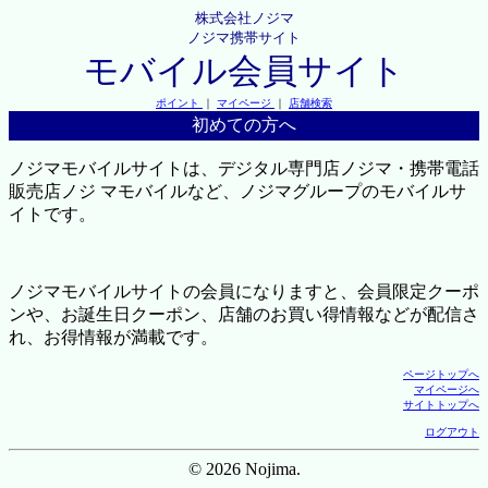
株式会社ノジマ
ノジマ携帯サイト
モバイル会員サイト
ポイント
｜
マイページ
｜
店舗検索
初めての方へ
ノジマモバイルサイトは、デジタル専門店ノジマ・携帯電話
販売店ノジ マモバイルなど、ノジマグループのモバイルサ
イトです。
ノジマモバイルサイトの会員になりますと、会員限定クーポ
ンや、お誕生日クーポン、店舗のお買い得情報などが配信さ
れ、お得情報が満載です。
ページトップへ
マイページへ
サイトトップへ
ログアウト
© 2026 Nojima.