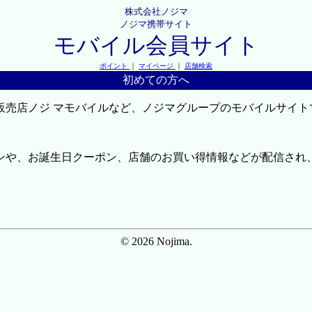
株式会社ノジマ
ノジマ携帯サイト
モバイル会員サイト
ポイント
｜
マイページ
｜
店舗検索
初めての方へ
販売店ノジ マモバイルなど、ノジマグループのモバイルサイト
ンや、お誕生日クーポン、店舗のお買い得情報などが配信され
© 2026 Nojima.