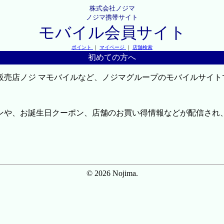
株式会社ノジマ
ノジマ携帯サイト
モバイル会員サイト
ポイント
｜
マイページ
｜
店舗検索
初めての方へ
販売店ノジ マモバイルなど、ノジマグループのモバイルサイト
ンや、お誕生日クーポン、店舗のお買い得情報などが配信され
© 2026 Nojima.